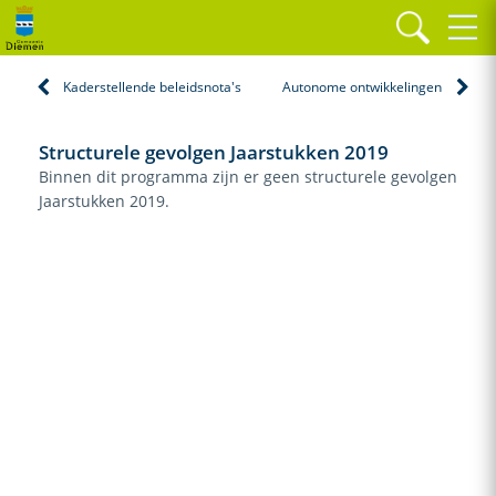
Home
Programma's
Verkeer
Structurele gevolgen Jaarstukken 2019
Kaderstellende beleidsnota's
Autonome ontwikkelingen
Structurele gevolgen Jaarstukken 2019
Binnen dit programma zijn er geen structurele gevolgen
Jaarstukken 2019.