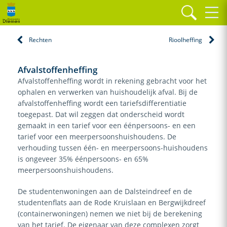
Home
Paragrafen
Lokale heffingen
Afvalstoffenheffing
Rechten
Rioolheffing
Afvalstoffenheffing
Afvalstoffenheffing wordt in rekening gebracht voor het
ophalen en verwerken van huishoudelijk afval. Bij de
afvalstoffenheffing wordt een tariefsdifferentiatie
toegepast. Dat wil zeggen dat onderscheid wordt
gemaakt in een tarief voor een éénpersoons- en een
tarief voor een meerpersoonshuishoudens. De
verhouding tussen één- en meerpersoons-huishoudens
is ongeveer 35% éénpersoons- en 65%
meerpersoonshuishoudens.
De studentenwoningen aan de Dalsteindreef en de
studentenflats aan de Rode Kruislaan en Bergwijkdreef
(containerwoningen) nemen we niet bij de berekening
van het tarief. De eigenaar van deze complexen zorgt