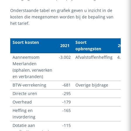
Onderstaande tabel en grafiek geven u inzicht in de
kosten die meegenomen worden bij de bepaling van
het tarief.
Soort kosten
Soort
2021
2021
opbrengsten
Aanneemsom
-3.002
Afvalstoffenheffing
4.419
Meerlanden
(ophalen, verwerken
en verbranden)
BTW-verrekening
-681
Overige bijdrage
112
Directe uren
-295
Overhead
-179
Heffing en
-165
invordering
Dotatie aan
-115