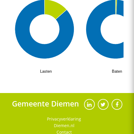
Lasten
Baten
Gemeente Diemen
Privacyverklaring
Diemen.nl
Contact