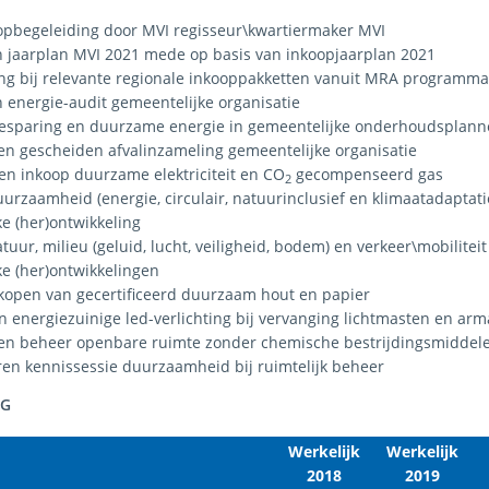
opbegeleiding door MVI regisseur\kwartiermaker MVI
n jaarplan MVI 2021 mede op basis van inkoopjaarplan 2021
ing bij relevante regionale inkooppakketten vanuit MRA programma
 energie-audit gemeentelijke organisatie
esparing en duurzame energie in gemeentelijke onderhoudsplan
ten gescheiden afvalinzameling gemeentelijke organisatie
en inkoop duurzame elektriciteit en CO
gecompenseerd gas
2
urzaamheid (energie, circulair, natuurinclusief en klimaatadaptatief
ke (her)ontwikkeling
tuur, milieu (geluid, lucht, veiligheid, bodem) en verkeer\mobilitei
ke (her)ontwikkelingen
nkopen van gecertificeerd duurzaam hout en papier
n energiezuinige led-verlichting bij vervanging lichtmasten en ar
ten beheer openbare ruimte zonder chemische bestrijdingsmiddel
ren kennissessie duurzaamheid bij ruimtelijk beheer
NG
Werkelijk
Werkelijk
2018
2019