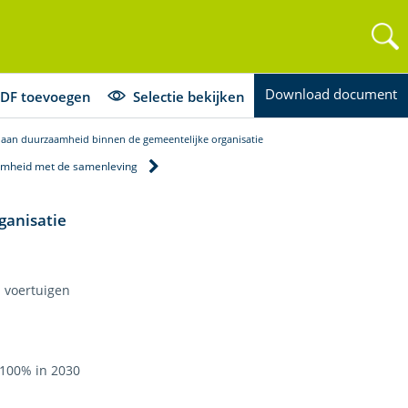
Download document
DF toevoegen
Selectie bekijken
aan duurzaamheid binnen de gemeentelijke organisatie
mheid met de samenleving
ganisatie
 voertuigen
 100% in 2030