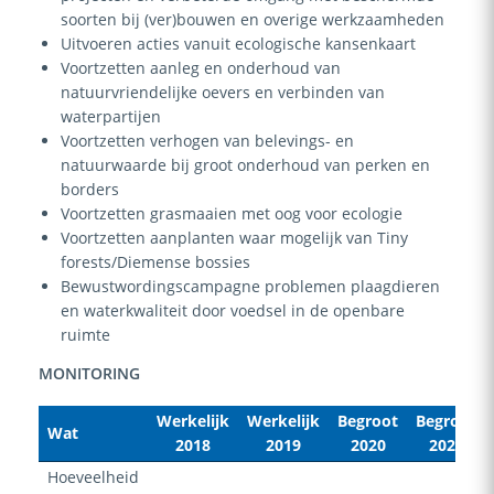
soorten bij (ver)bouwen en overige werkzaamheden
Uitvoeren acties vanuit ecologische kansenkaart
Voortzetten aanleg en onderhoud van
natuurvriendelijke oevers en verbinden van
waterpartijen
Voortzetten verhogen van belevings- en
natuurwaarde bij groot onderhoud van perken en
borders
Voortzetten grasmaaien met oog voor ecologie
Voortzetten aanplanten waar mogelijk van Tiny
forests/Diemense bossies
Bewustwordingscampagne problemen plaagdieren
en waterkwaliteit door voedsel in de openbare
ruimte
MONITORING
Werkelijk
Werkelijk
Begroot
Begroot
Wat
2018
2019
2020
2021
Hoeveelheid