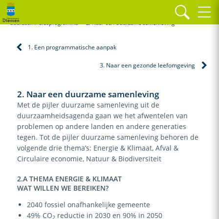
Home
Paragrafen
Duurzaamheid
Gemeentelijk
duurzaamheidsprogramma
2. Naar een duurzame samenleving
1. Een programmatische aanpak
3. Naar een gezonde leefomgeving
2. Naar een duurzame samenleving
Met de pijler duurzame samenleving uit de
duurzaamheidsagenda gaan we het afwentelen van
problemen op andere landen en andere generaties
tegen. Tot de pijler duurzame samenleving behoren de
volgende drie thema’s: Energie & Klimaat, Afval &
Circulaire economie, Natuur & Biodiversiteit
2.A THEMA ENERGIE & KLIMAAT
WAT WILLEN WE BEREIKEN?
2040 fossiel onafhankelijke gemeente
49% CO
reductie in 2030 en 90% in 2050
2