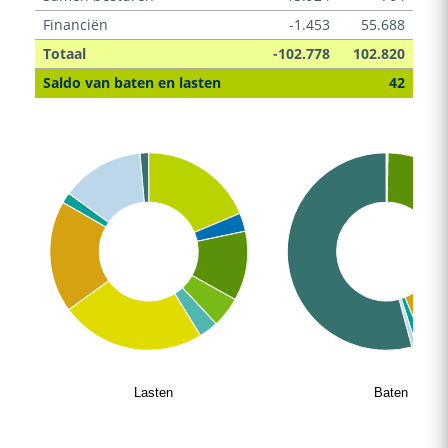
Financiën
-1.453
55.688
Totaal
-102.778
102.820
Saldo van baten en lasten
42
Lasten
Baten