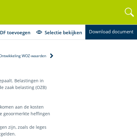
Download document
DF toevoegen
Selectie bekijken
Ontwikkeling WOZ-waarden
paalt. Belastingen in
de zaak belasting (OZB)
 komen aan de kosten
De geoormerkte heffingen
n zijn, zoals de leges
rgelden.