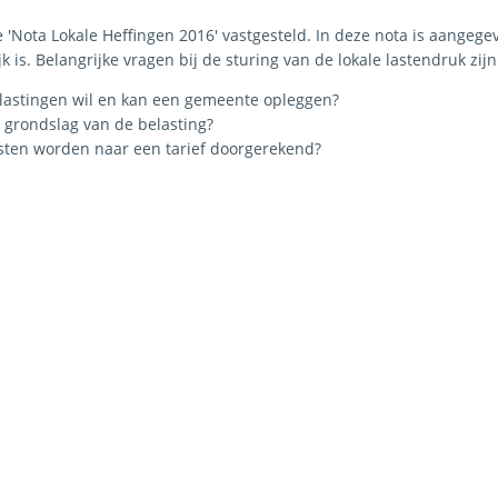
e 'Nota Lokale Heffingen 2016' vastgesteld. In deze nota is aangeg
k is. Belangrijke vragen bij de sturing van de lokale lastendruk zijn
lastingen wil en kan een gemeente opleggen?
 grondslag van de belasting?
sten worden naar een tarief doorgerekend?