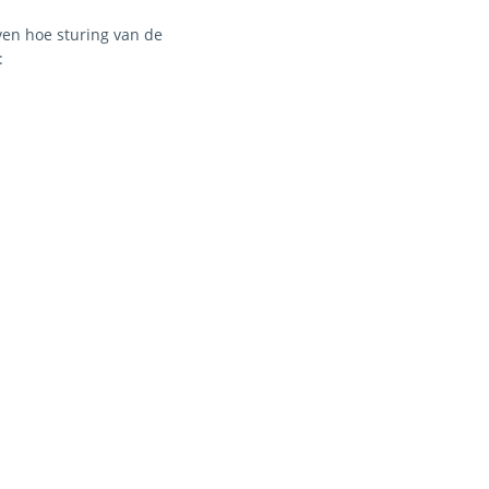
even hoe sturing van de
: