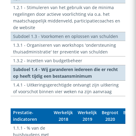
1.2.1 - Stimuleren van het gebruik van de minima
regelingen door actieve voorlichting via o.a. het
maatschappelijk middenveld, participatiecoaches en
de website
Subdoel 1.3 - Voorkomen en oplossen van schulden
1.3.1 - Organiseren van workshops 'ondersteuning
thuisadministratie' ter preventie van schulden
1.3.2 - Inzetten van budgetbeheer
Subdoel 1.4 - Wij garanderen iedereen die er recht
op heeft tijdig een bestaansminimum
1.4.1 - Uitkeringsgerechtigde ontvangt zijn uitkering
of voorschot binnen vier weken na zijn aanvraag
Prestatie-
Werkelijk
Werkelijk
Begroot
Begro
indicatoren
2018
2019
2020
202
1.1.1 - % van de
huishoudens met