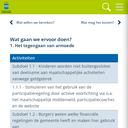
Home
Programma's
Inkomen en armoede
Wat gaan we ervoor doen?
Wat willen we bereiken?
Wat mag het kosten?
Wat gaan we ervoor doen?
1. Het tegengaan van armoede
Activiteiten
Subdoel 1.1 - Kinderen worden niet buitengesloten
van deelname aan maatschappelijke activiteiten
vanwege geldgebrek
1.1.1 - Stimuleren van het gebruik van de
participatieregeling door actieve voorlichting via o.a.
het maatschappelijk middenveld, participatiecoaches
en de website
Subdoel 1.2 - Burgers weten welke financiële
regelingen de gemeente heeft en maken hier gebruik
van